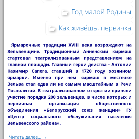
Год малой Родины
Как живёшь, первичка
Ярмарочные традиции XVIII века возрождают на
Зельвенщине. Традиционный Анненский кирмаш
стартовал театрализованным представлением на
главной площади. Главный герой действа – Антоний
Казимир Сапега, ставший в 1720 году хозяином
ярмарки. Именно при нем кирмаш в местечке
Зельва стал едва ли не самым масштабным в Речи
Посполитой. В театрализованном открытии приняли
участие порядка 200 зельвенцев, в числе которых и
первичная организация общественного
объединения «Белорусский союз женщин» ГУ
«Центр социального обслуживания населения
Зельвенского района».
Читать далее… →