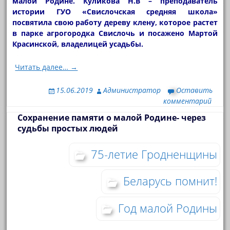
малой Родине. Куликова Н.В – преподаватель
истории ГУО «Свислочская средняя школа»
посвятила свою работу дереву клену, которое растет
в парке агрогородка Свислочь и посажено Мартой
Красинской, владелицей усадьбы.
Читать далее… →
15.06.2019
Администратор
Оставить
комментарий
Сохранение памяти о малой Родине- через
судьбы простых людей
75-летие Гродненщины
Беларусь помнит!
Год малой Родины