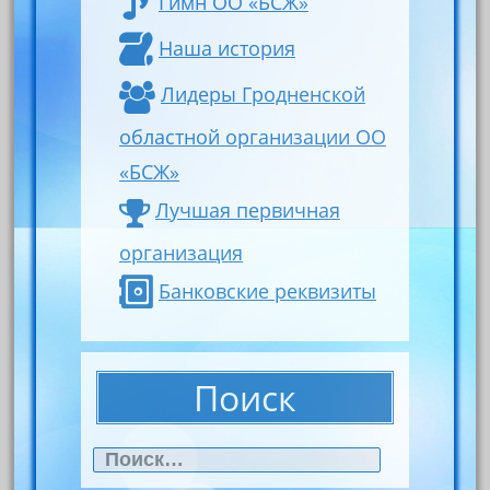
Гимн ОО «БСЖ»
Наша история
Лидеры Гродненской
областной организации ОО
«БСЖ»
Лучшая первичная
организация
Банковские реквизиты
Поиск
Найти: