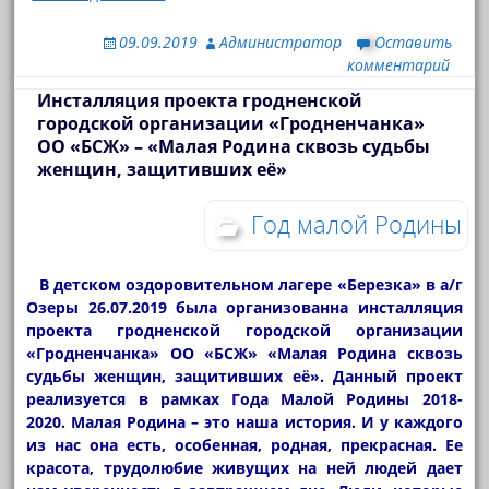
09.09.2019
Администратор
Оставить
комментарий
Инсталляция проекта гродненской
городской организации «Гродненчанка»
ОО «БСЖ» – «Малая Родина сквозь судьбы
женщин, защитивших её»
Год малой Родины
В детском оздоровительном лагере «Березка» в а/г
Озеры 26.07.2019 была организованна инсталляция
проекта гродненской городской организации
«Гродненчанка» ОО «БСЖ» «Малая Родина сквозь
судьбы женщин, защитивших её». Данный проект
реализуется в рамках Года Малой Родины 2018-
2020. Малая Родина – это наша история. И у каждого
из нас она есть, особенная, родная, прекрасная. Ее
красота, трудолюбие живущих на ней людей дает