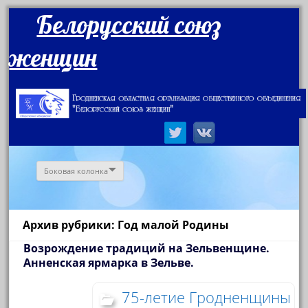
Белорусский союз
женщин
Боковая колонка
Архив рубрики: Год малой Родины
Возрождение традиций на Зельвенщине.
Анненская ярмарка в Зельве.
75-летие Гродненщины