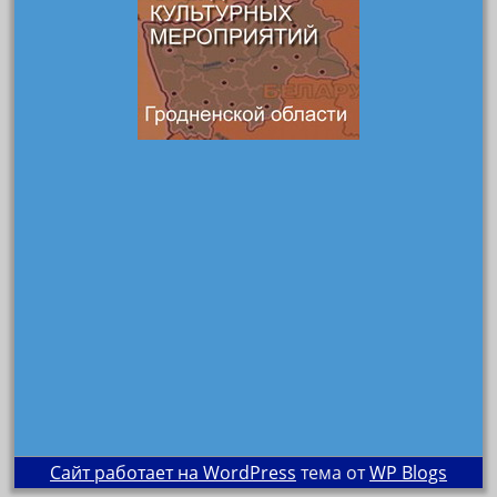
Сайт работает на WordPress
тема от
WP Blogs