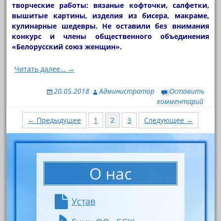
творческие работы: вязаные кофточки, салфетки,
вышитые картины, изделия из бисера, макраме,
кулинарные шедевры. Не оставили без внимания
конкурс и члены общественного объединения
«Белорусский союз женщин».
Читать далее… →
20.05.2018
Администратор
Оставить
комментарий
Навигация
← Предыдущее
1
2
3
Следующее →
по
записям
О нас
Устав