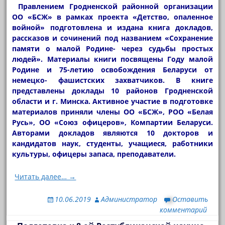
Правлением Гродненской районной организации
ОО «БСЖ» в рамках проекта «Детство, опаленное
войной» подготовлена и издана книга докладов,
рассказов и сочинений под названием «Сохранение
памяти о малой Родине- через судьбы простых
людей». Материалы книги посвящены Году малой
Родине и 75-летию освобождения Беларуси от
немецко- фашистских захватчиков. В книге
представлены доклады 10 районов Гродненской
области и г. Минска. Активное участие в подготовке
материалов приняли члены ОО «БСЖ», РОО «Белая
Русь», ОО «Союз офицеров», Компартии Беларуси.
Авторами докладов являются 10 докторов и
кандидатов наук, студенты, учащиеся, работники
культуры, офицеры запаса, преподаватели.
Читать далее… →
10.06.2019
Администратор
Оставить
комментарий