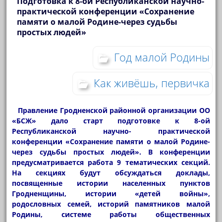
Подготовка к 8-ой Республиканской научно-
практической конференции «Сохранение
памяти о малой Родине-через судьбы
простых людей»
Год малой Родины
Как живёшь, первичка
Правление Гродненской районной организации ОО
«БСЖ» дало старт подготовке к 8-ой
Республиканской научно- практической
конференции «Сохранение памяти о малой Родине-
через судьбы простых людей». В конференции
предусматривается работа 9 тематических секций.
На секциях будут обсуждаться доклады,
посвященные истории населенных пунктов
Гродненщины, истории «детей войны»,
родословных семей, историй памятников малой
Родины, системе работы общественных