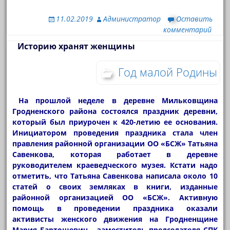
11.02.2019
Администратор
Оставить
комментарий
Историю хранят женщины
Год малой Родины
На прошлой неделе в деревне Мильковщина
Гродненского района состоялся праздник деревни,
который был приурочен к 420-летию ее основания.
Инициатором проведения праздника стала член
правления районной организации ОО «БСЖ» Татьяна
Савенкова, которая работает в деревне
руководителем краеведческого музея. Кстати надо
отметить, что Татьяна Савенкова написала около 10
статей о своих земляках в книги, изданные
районной организацией ОО «БСЖ». Активную
помощь в проведении праздника оказали
активисты женского движения на Гродненщине
Мария Бартошевич – заместитель председателя СПК