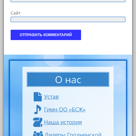
Сайт
О нас
Устав
Гимн ОО «БСЖ»
Наша история
Лидеры Гродненской