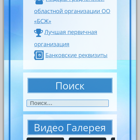
областной организации ОО
«БСЖ»
Лучшая первичная
организация
Банковские реквизиты
Поиск
Найти:
Видео Галерея