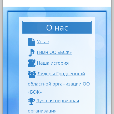
О нас
Устав
Гимн ОО «БСЖ»
Наша история
Лидеры Гродненской
областной организации ОО
«БСЖ»
Лучшая первичная
организация