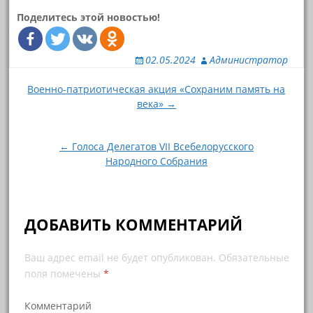
Поделитесь этой новостью!
02.05.2024
Администратор
Навигация
Военно-патриотическая акция «Сохраним память на
по
века» →
записям
← Голоса Делегатов VII Всебелорусского
Народного Собрания
ДОБАВИТЬ КОММЕНТАРИЙ
Ваш адрес email не будет опубликован.
Обязательные
поля помечены
*
Комментарий