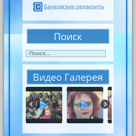
Банковские реквизиты
Поиск
Найти:
Видео Галерея