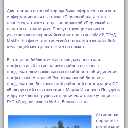
Для горожан и гостей города была оформлена книжно-
информационная выставка «Первомай шагает по
планете», а также стенд с периодикой «Первомай на
печатных страницах». Присутствующие активно
участвовали в первомайском интерактиве «МИР, ТРУД,
МАЙ!». На фоне тематической стены-фотозоны любой
желающий мог сделать фото на память.
В этот день библиотечную площадку посетили:
профсоюзный актив нашего района во главе с
председателем волковысского районного объединения
профсоюзов Натальей Ростиславовной Зиневич,
председатель Волковысской районной организации ОО
«Белорусский союз женщин» Мария Ивановна Полудень
и другие члены трудовых первичек, а также учащиеся
ГУО «Средняя школа № 8 г. Волковыска».
Активистки
первичных
организаци