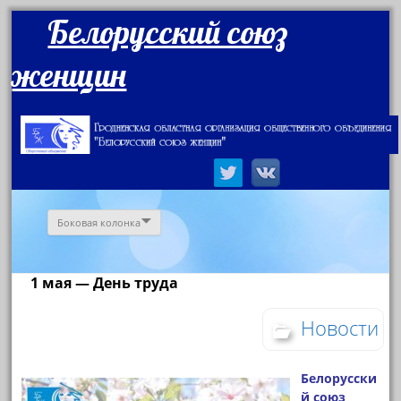
Белорусский союз
женщин
Боковая колонка
1 мая — День труда
Новости
Белорусски
й союз